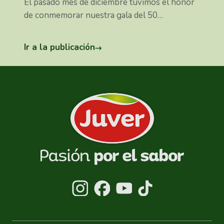
El pasado mes de diciembre tuvimos el honor
de conmemorar nuestra gala del 50
aniversario, un momento especial para
agradecer a todo nuestro equipo, a
Ir a la publicación
colaboradores y a los clientes que nos
acompañan en este viaje.