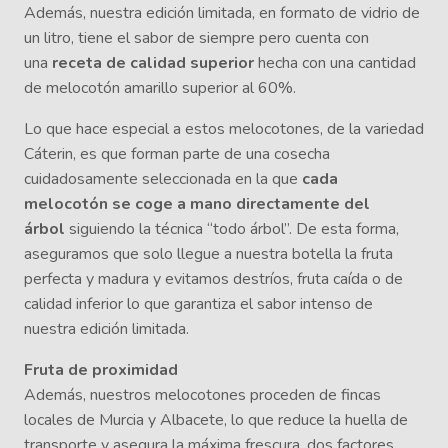
Además, nuestra edición limitada, en formato de vidrio de
un litro, tiene el sabor de siempre pero cuenta con
una
receta de calidad superior
hecha con una cantidad
de melocotón amarillo superior al 60%.
Lo que hace especial a estos melocotones, de la variedad
Cáterin, es que forman parte de una cosecha
cuidadosamente seleccionada en la que
cada
melocotón se coge a mano directamente del
árbol
siguiendo la técnica “todo árbol”. De esta forma,
aseguramos que solo llegue a nuestra botella la fruta
perfecta y madura y evitamos destríos, fruta caída o de
calidad inferior lo que garantiza el sabor intenso de
nuestra edición limitada.
Fruta de proximidad
Además, nuestros melocotones proceden de fincas
locales de Murcia y Albacete, lo que reduce la huella de
transporte y asegura la máxima frescura, dos factores