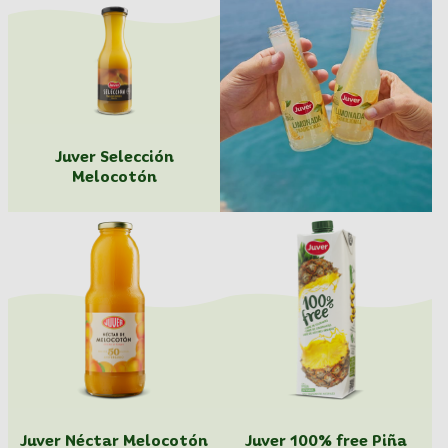
Juver Selección
Melocotón
Juver Néctar Melocotón
Juver 100% free Piña