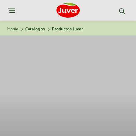
Home
Catálogos
Productos Juver