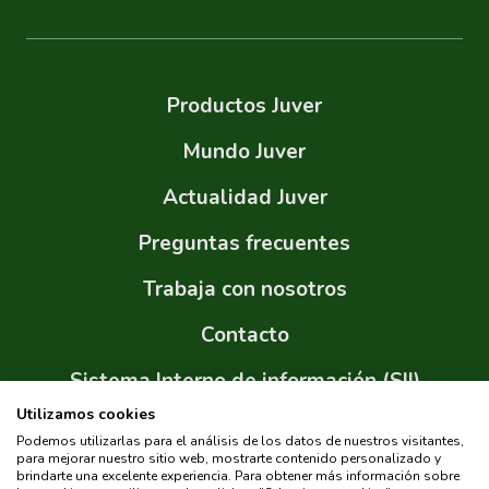
Productos Juver
Mundo Juver
Actualidad Juver
Preguntas frecuentes
Trabaja con nosotros
Contacto
Sistema Interno de información (SII)
Utilizamos cookies
Sitemap
Podemos utilizarlas para el análisis de los datos de nuestros visitantes,
para mejorar nuestro sitio web, mostrarte contenido personalizado y
brindarte una excelente experiencia. Para obtener más información sobre