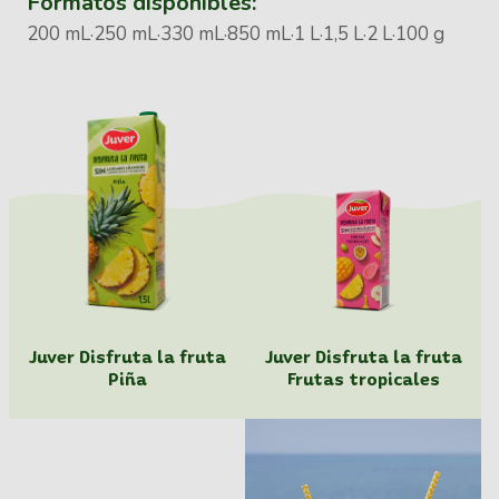
Formatos disponibles:
200 mL
250 mL
330 mL
850 mL
1 L
1,5 L
2 L
100 g
Juver Disfruta la fruta
Juver Disfruta la fruta
Piña
Frutas tropicales