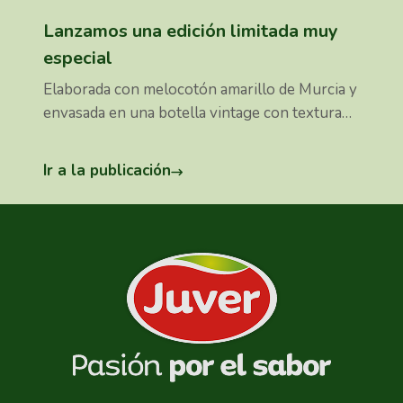
Lanzamos una edición limitada muy
especial
Elaborada con melocotón amarillo de Murcia y
envasada en una botella vintage con textura
inédita que puedes comprar ya, y por tiempo
limitado, en tu supermercado habitual.
Ir a la publicación