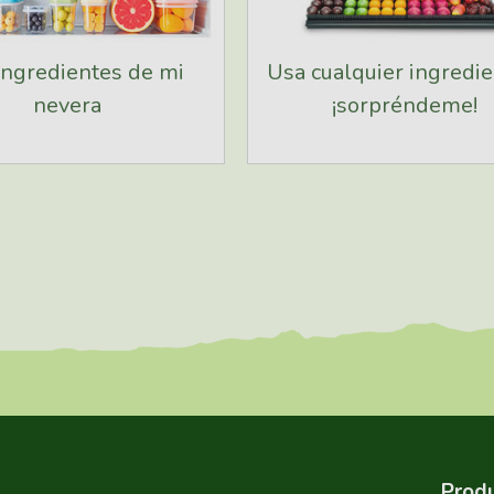
ingredientes de mi
Usa cualquier ingredie
nevera
¡sorpréndeme!
Produ