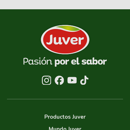
Productos Juver
Mundo Juver