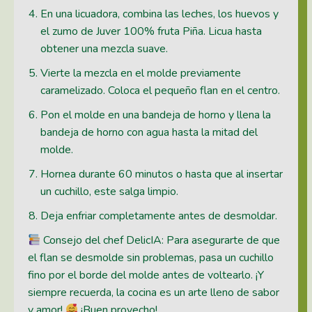
En una licuadora, combina las leches, los huevos y
el zumo de Juver 100% fruta Piña. Licua hasta
obtener una mezcla suave.
Vierte la mezcla en el molde previamente
caramelizado. Coloca el pequeño flan en el centro.
Pon el molde en una bandeja de horno y llena la
bandeja de horno con agua hasta la mitad del
molde.
Hornea durante 60 minutos o hasta que al insertar
un cuchillo, este salga limpio.
Deja enfriar completamente antes de desmoldar.
Consejo del chef DelicIA: Para asegurarte de que
el flan se desmolde sin problemas, pasa un cuchillo
fino por el borde del molde antes de voltearlo. ¡Y
siempre recuerda, la cocina es un arte lleno de sabor
y amor!
¡Buen provecho!