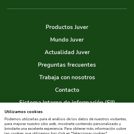
Productos Juver
Mundo Juver
Actualidad Juver
Preguntas frecuentes
Trabaja con nosotros
Contacto
Sistema Interno de información (SII)
Utilizamos cookies
Sitemap
Podemos utilizarlas para el análisis de los datos de nuestros visitantes,
para mejorar nuestro sitio web, mostrarte contenido personalizado y
brindarte una excelente experiencia. Para obtener más información sobre
las cookies que utilizamos haz click en "Seleccionar cookies".