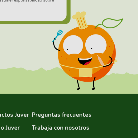
no asume responsabilidad sobre
ctos Juver
Preguntas frecuentes
o Juver
Trabaja con nosotros