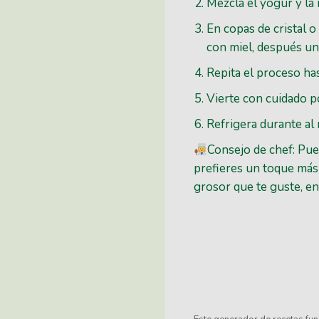
Mezcla el yogur y la
En copas de cristal 
con miel, después un
Repita el proceso has
Vierte con cuidado p
Refrigera durante al
Consejo de chef: Pued
prefieres un toque más
grosor que te guste, en