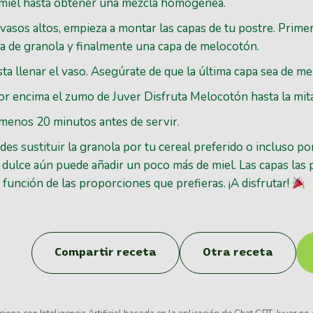
 miel hasta obtener una mezcla homogénea.
o vasos altos, empieza a montar las capas de tu postre. Prim
a de granola y finalmente una capa de melocotón.
ta llenar el vaso. Asegúrate de que la última capa sea de m
or encima el zumo de Juver Disfruta Melocotón hasta la mita
 menos 20 minutos antes de servir.
es sustituir la granola por tu cereal preferido o incluso por 
 dulce aún puede añadir un poco más de miel. Las capas las 
 función de las proporciones que prefieras. ¡A disfrutar!
Compartir receta
Otra receta