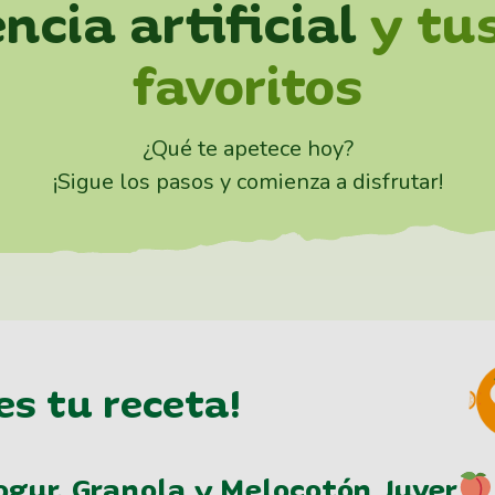
ncia artificial
y tu
favoritos
¿Qué te apetece hoy?
¡Sigue los pasos y comienza a disfrutar!
es tu receta!
ogur, Granola y Melocotón Juver