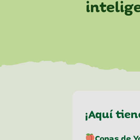
intelige
¡Aquí tien
Copas de Y