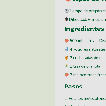
Tiempo de preparaci
Dificultad: Principia
Ingredientes
500 ml de Juver Dis
4 yogures naturales
2 cucharadas de mie
1 taza de granola
2 melocotones fres
Pasos
Pela los melocotones,